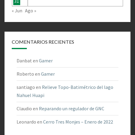
31
« Jun
Ago »
COMENTARIOS RECIENTES
Danbat
en
Gamer
Roberto
en
Gamer
santiago
en
Relieve Topo-Batimétrico del lago
Nahuel Huapi
Claudio
en
Reparando un regulador de GNC
Leonardo
en
Cerro Tres Monjes – Enero de 2022