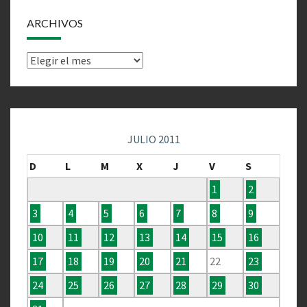
ARCHIVOS
Archivos
JULIO 2011
D
L
M
X
J
V
S
1
2
3
4
5
6
7
8
9
10
11
12
13
14
15
16
17
18
19
20
21
22
23
24
25
26
27
28
29
30