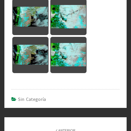
Sin Categoría
Navegación
de
ANTERIOR