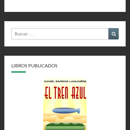
Buscar
Buscar
por:
LIBROS PUBLICADOS