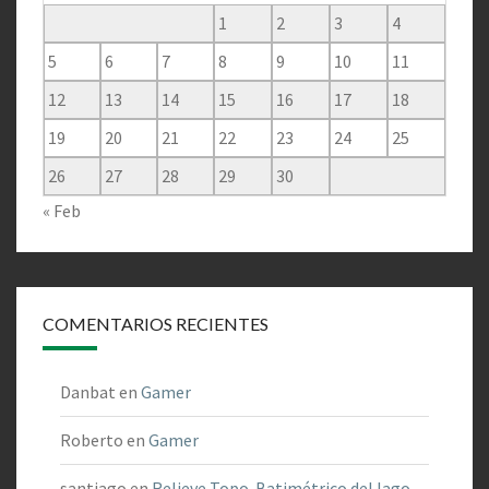
1
2
3
4
5
6
7
8
9
10
11
12
13
14
15
16
17
18
19
20
21
22
23
24
25
26
27
28
29
30
« Feb
COMENTARIOS RECIENTES
Danbat
en
Gamer
Roberto
en
Gamer
santiago
en
Relieve Topo-Batimétrico del lago