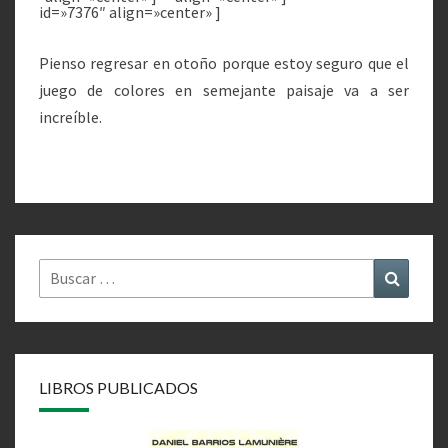
id=»7376″ align=»center» ]
Pienso regresar en otoño porque estoy seguro que el
juego de colores en semejante paisaje va a ser
increíble.
Buscar
Buscar
por:
LIBROS PUBLICADOS