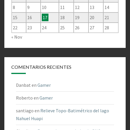
8
9
10
11
12
13
14
15
16
17
18
19
20
21
22
23
24
25
26
27
28
« Nov
COMENTARIOS RECIENTES
Danbat
en
Gamer
Roberto
en
Gamer
santiago
en
Relieve Topo-Batimétrico del lago
Nahuel Huapi