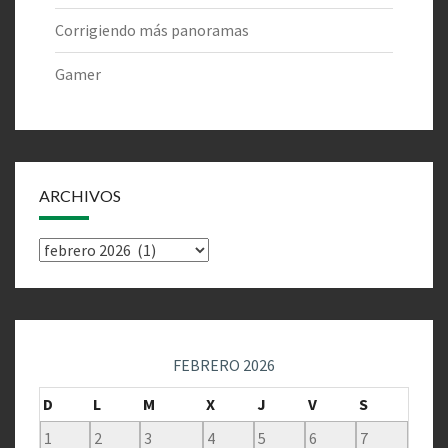
Corrigiendo más panoramas
Gamer
ARCHIVOS
Archivos
FEBRERO 2026
D
L
M
X
J
V
S
1
2
3
4
5
6
7