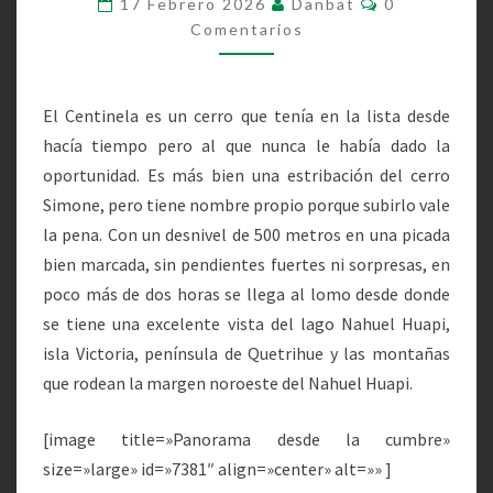
17 Febrero 2026
Danbat
0
DE
Comentarios
2026
El Centinela es un cerro que tenía en la lista desde
hacía tiempo pero al que nunca le había dado la
oportunidad. Es más bien una estribación del cerro
Simone, pero tiene nombre propio porque subirlo vale
la pena. Con un desnivel de 500 metros en una picada
bien marcada, sin pendientes fuertes ni sorpresas, en
poco más de dos horas se llega al lomo desde donde
se tiene una excelente vista del lago Nahuel Huapi,
isla Victoria, península de Quetrihue y las montañas
que rodean la margen noroeste del Nahuel Huapi.
[image title=»Panorama desde la cumbre»
size=»large» id=»7381″ align=»center» alt=»» ]