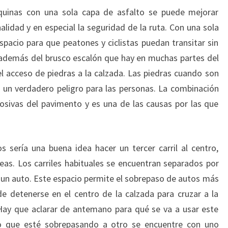
uinas con una sola capa de asfalto se puede mejorar
alidad y en especial la seguridad de la ruta. Con una sola
acio para que peatones y ciclistas puedan transitar sin
a además del brusco escalón que hay en muchas partes del
el acceso de piedras a la calzada. Las piedras cuando son
 un verdadero peligro para las personas. La combinación
osivas del pavimento y es una de las causas por las que
 sería una buena idea hacer un tercer carril al centro,
as. Los carriles habituales se encuentran separados por
e un auto. Este espacio permite el sobrepaso de autos más
 de detenerse en el centro de la calzada para cruzar a la
 Hay que aclarar de antemano para qué se va a usar este
o que esté sobrepasando a otro se encuentre con uno