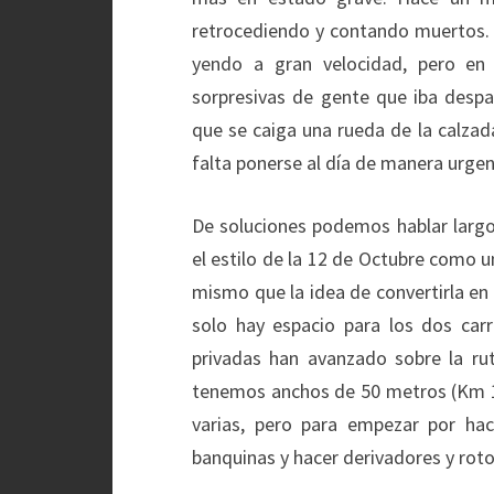
retrocediendo y contando muertos. E
yendo a gran velocidad, pero en
sorpresivas de gente que iba desp
que se caiga una rueda de la calzada
falta ponerse al día de manera urgen
De soluciones podemos hablar largo 
el estilo de la 12 de Octubre como un
mismo que la idea de convertirla en
solo hay espacio para los dos car
privadas han avanzado sobre la ru
tenemos anchos de 50 metros (Km 13
varias, pero para empezar por hac
banquinas y hacer derivadores y rot