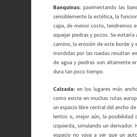
Banquinas:
pavimentando las banq
sensiblemente la estética, la funcion
capa, de menor costo, tendremos esp
aquejar piedras y pozos. Se evitarí
camino, la erosión de este borde y 
mordidas por las ruedas resultan en
de agua y piedras son altamente er
dura tan poco tiempo.
Calzada:
en los lugares más anchos
como existe en muchas rutas europe
un espacio libre central del ancho d
lentos o, mejor aún, la posibilidad
izquierda, simulando un derivador.
espacio no vaya a ser que un aut