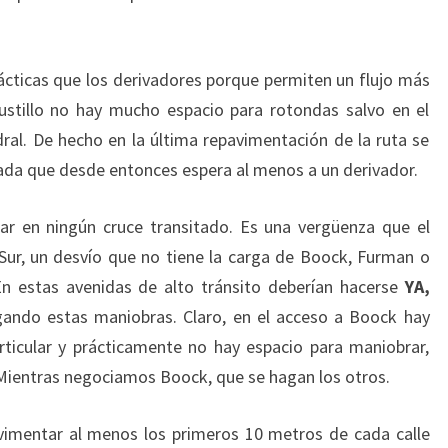
cticas que los derivadores porque permiten un flujo más
Bustillo no hay mucho espacio para rotondas salvo en el
dral. De hecho en la última repavimentación de la ruta se
ada que desde entonces espera al menos a un derivador.
ar en ningún cruce transitado. Es una vergüenza que el
Sur, un desvío que no tiene la carga de Boock, Furman o
 En estas avenidas de alto tránsito deberían hacerse
YA,
rgando estas maniobras. Claro, en el acceso a Boock hay
ticular y prácticamente no hay espacio para maniobrar,
. Mientras negociamos Boock, que se hagan los otros.
imentar al menos los primeros 10 metros de cada calle