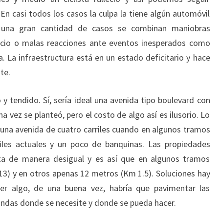
n casi todos los casos la culpa la tiene algún automóvil
 una gran cantidad de casos se combinan maniobras
acio o malas reacciones ante eventos inesperados como
. La infraestructura está en un estado deficitario y hace
te.
y tendido. Sí, sería ideal una avenida tipo boulevard con
a vez se planteó, pero el costo de algo así es ilusorio. Lo
 una avenida de cuatro carriles cuando en algunos tramos
riles actuales y un poco de banquinas. Las propiedades
ta de manera desigual y es así que en algunos tramos
) y en otros apenas 12 metros (Km 1.5). Soluciones hay
er algo, de una buena vez, habría que pavimentar las
ondas donde se necesite y donde se pueda hacer.