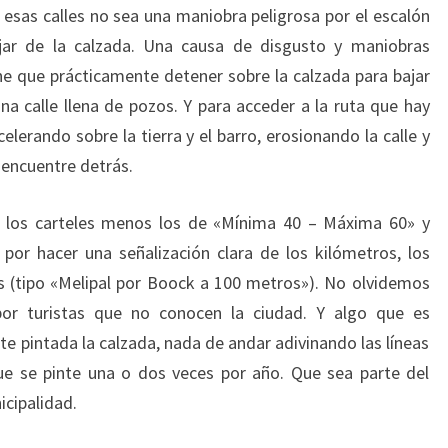
e esas calles no sea una maniobra peligrosa por el escalón
jar de la calzada. Una causa de disgusto y maniobras
ne que prácticamente detener sobre la calzada para bajar
na calle llena de pozos. Y para acceder a la ruta que hay
lerando sobre la tierra y el barro, erosionando la calle y
 encuentre detrás.
 los carteles menos los de «Mínima 40 – Máxima 60» y
or hacer una señalización clara de los kilómetros, los
ias (tipo «Melipal por Boock a 100 metros»). No olvidemos
or turistas que no conocen la ciudad. Y algo que es
e pintada la calzada, nada de andar adivinando las líneas
que se pinte una o dos veces por año. Que sea parte del
icipalidad.