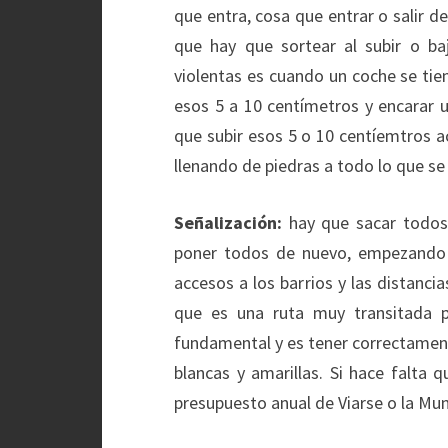
que entra, cosa que entrar o salir d
que hay que sortear al subir o ba
violentas es cuando un coche se tie
esos 5 a 10 centímetros y encarar u
que subir esos 5 o 10 centíemtros ace
llenando de piedras a todo lo que se
Señalización:
hay que sacar todos
poner todos de nuevo, empezando p
accesos a los barrios y las distanc
que es una ruta muy transitada p
fundamental y es tener correctament
blancas y amarillas. Si hace falta 
presupuesto anual de Viarse o la Mun