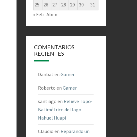
25
26
27
28
29
30
31
« Feb
Abr »
COMENTARIOS
RECIENTES
Danbat
en
Gamer
Roberto
en
Gamer
santiago
en
Relieve Topo-
Batimétrico del lago
Nahuel Huapi
Claudio
en
Reparando un