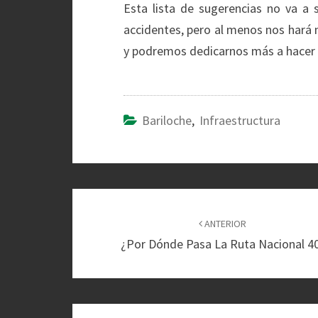
Esta lista de sugerencias no va a s
accidentes, pero al menos nos hará m
y podremos dedicarnos más a hacer c
Bariloche
,
Infraestructura
Navegación
de
ANTERIOR
¿Por Dónde Pasa La Ruta Nacional 4
entradas