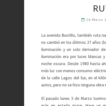
RU
16 Marzo
La avenida Bustillo, también ruta na
no cambió en los últimos 27 años (l
iluminación y un solo derivador de
iluminación era por luces blancas y
noche oscura. Desde 1980 hasta aho
más luz con menos consumo eléctrico
de la calle Lagos del Sur, en el kil
autos, pero no se hizo ninguna obra
El pasado lunes 5 de Marzo tuvim
más en estado grave. Hace un me