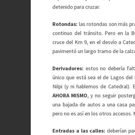
detenido para cruzar.
Rotondas:
las rotondas son más prá
continuo del tránsito. Pero en la 
cruce del Km 9, en el desvío a Cate
pavimentó un largo tramo de la calz
Derivadores:
estos no debería falt
único que está sea el de Lagos del 
Nilpi (y ni hablemos de Catedral).
AHORA MISMO
, y no seguir poste
una bajada de autos a una casa par
pero no es así en los otros accesos
Entradas a las calles:
deberían pav