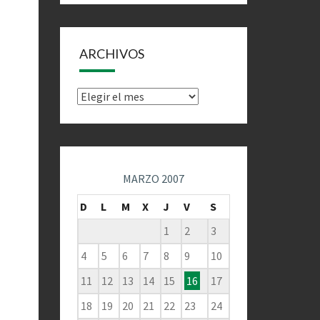
ARCHIVOS
Archivos
MARZO 2007
D
L
M
X
J
V
S
1
2
3
4
5
6
7
8
9
10
11
12
13
14
15
16
17
18
19
20
21
22
23
24