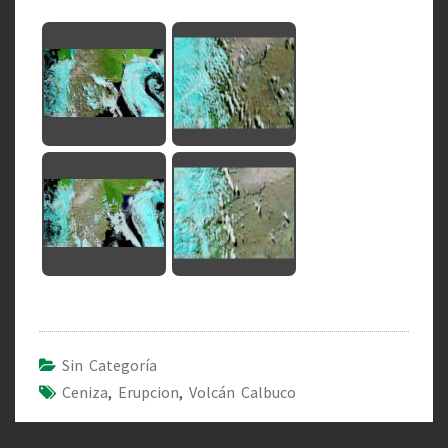
Sin Categoría
Ceniza
,
Erupcion
,
Volcán Calbuco