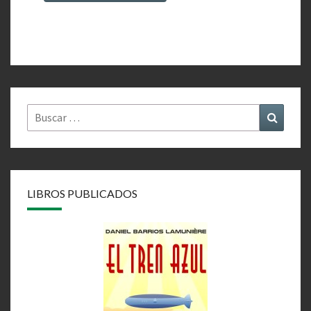
Alternative:
Buscar
Buscar
por:
LIBROS PUBLICADOS