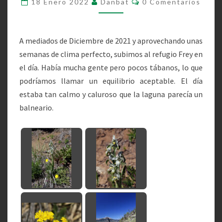
18 Enero 2022
Danbat
0 Comentarios
SAN
MARTÍN
–
A mediados de Diciembre de 2021 y aprovechando unas
DICIEMBRE
semanas de clima perfecto, subimos al refugio Frey en
DE
el día. Había mucha gente pero pocos tábanos, lo que
2021
podríamos llamar un equilibrio aceptable. El día
estaba tan calmo y caluroso que la laguna parecía un
balneario.