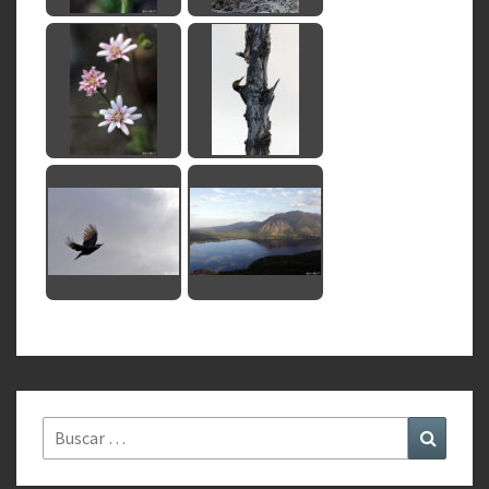
Buscar
Buscar
por: