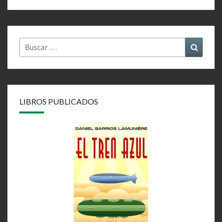
Buscar
Buscar
por:
LIBROS PUBLICADOS