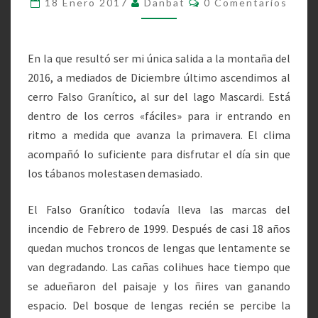
18 Enero 2017
Danbat
0 Comentarios
DICIEMBRE
DE
2016
En la que resultó ser mi única salida a la montaña del
2016, a mediados de Diciembre último ascendimos al
cerro Falso Granítico, al sur del lago Mascardi. Está
dentro de los cerros «fáciles» para ir entrando en
ritmo a medida que avanza la primavera. El clima
acompañó lo suficiente para disfrutar el día sin que
los tábanos molestasen demasiado.
El Falso Granítico todavía lleva las marcas del
incendio de Febrero de 1999. Después de casi 18 años
quedan muchos troncos de lengas que lentamente se
van degradando. Las cañas colihues hace tiempo que
se adueñaron del paisaje y los ñires van ganando
espacio. Del bosque de lengas recién se percibe la