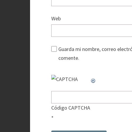
Web
Guarda mi nombre, correo electró
comente.
Código CAPTCHA
*