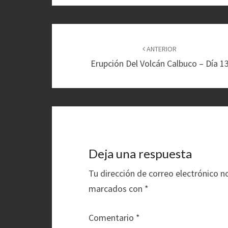
Navegación
de
ANTERIOR
Erupción Del Volcán Calbuco – Día 1
entradas
Deja una respuesta
Tu dirección de correo electrónico n
marcados con
*
Comentario
*