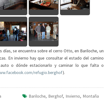
s días, se encuentra sobre el cerro Otto, en Bariloche, un
cas. En invierno hay que consultar el estado del camino
 auto o dónde estacionarlo y caminar lo que falta o
ww.facebook.com/refugio.berghof
).
a
Bariloche
,
Berghof
,
Invierno
,
Montaña