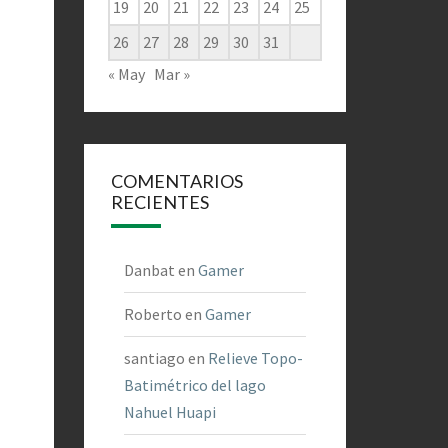
19
20
21
22
23
24
25
26
27
28
29
30
31
« May
Mar »
COMENTARIOS
RECIENTES
Danbat
en
Gamer
Roberto
en
Gamer
santiago
en
Relieve Topo-
Batimétrico del lago
Nahuel Huapi